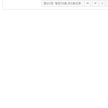
第1/1页 每页10条,共1条记录
1