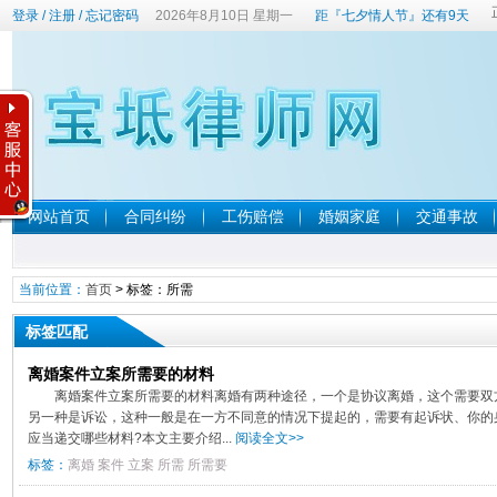
登录
/
注册
/
忘记密码
2026年8月10日 星期一
距『七夕情人节』还有9天
网站首页
合同纠纷
工伤赔偿
婚姻家庭
交通事故
当前位置：
首页
> 标签：所需
标签匹配
离婚案件立案所需要的材料
离婚案件立案所需要的材料离婚有两种途径，一个是协议离婚，这个需要双
另一种是诉讼，这种一般是在一方不同意的情况下提起的，需要有起诉状、你的
应当递交哪些材料?本文主要介绍...
阅读全文>>
标签：
离婚
案件
立案
所需
所需要