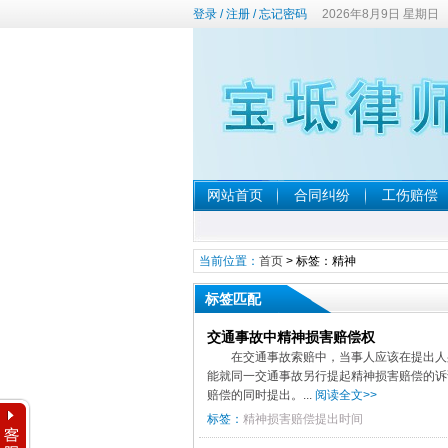
登录
/
注册
/
忘记密码
2026年8月9日 星期日
网站首页
合同纠纷
工伤赔偿
当前位置：
首页
> 标签：精神
标签匹配
交通事故中精神损害赔偿权
在交通事故索赔中，当事人应该在提出人
能就同一交通事故另行提起精神损害赔偿的诉
赔偿的同时提出。...
阅读全文>>
标签：
精神损害赔偿提出时间