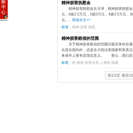
精神损害抚慰金
精神损害抚慰金在天津，精神损害抚慰金一般
元，6级2.5万元，5级3万元，4级3.5万元
元。...
阅读全文>>
标签：
精神
损害
抚慰
精神损害赔偿的范围
关于精神损害赔偿的范围问题历来存在着
论是在国内外，还是在大陆法系国家和英美法
务操作上更有其现实意义。 那么，我们应如
标签：
的
精神
英美法系
人身权
国家
第1/1页 每页1