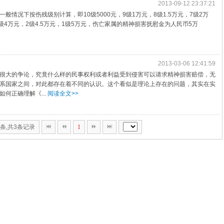
2013-09-12 23:37:21
情况下按伤残级别计算，即10级5000元，9级1万元，8级1.5万元，7级2万
，3级4万元，2级4.5万元，1级5万元，伤亡家属的精神损害抚慰金为人民币5万
2013-03-06 12:41:59
很大的争论，究竟什么样的民事权利或者利益受到侵害可以请求精神损害赔偿，无
系国家之间，对此都存在着不同的认识。这个看似是理论上存在的问题，其实在实
何正确理解《...
阅读全文>>
0条,共3条记录
1