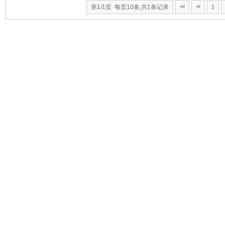
第1/1页 每页10条,共1条记录
1