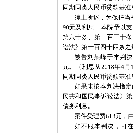
同期同类人民币贷款基准
综上所述，为保护当
90元及利息，本院予以
第六十条、第一百三十条
讼法》第一百四十四条之
被告刘
某
峰于本判决
元。（利息从2018年4
同期同类人民币贷款基准
如果未按本判决指定
民共和国民事诉讼法》第
债务利息。
案件受理费
613元，
如不服本判决，可