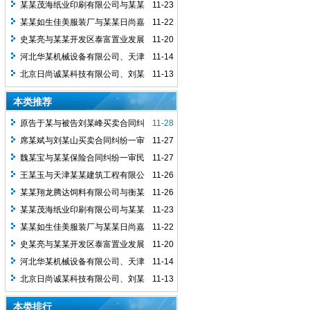
稳买卖合同纠纷一审民事判决书
某某茂海纸业印刷有限公司与某某
11-23
华林机械设备有限公司买卖合同...
某某如生佳美服装厂与某某日尚嘉
11-22
诚科技有限公司加工合同纠纷一审...
史某亮与某某开发区泰富置业发展
11-20
有限公司、某某金之家房地产经纪..
河北华某机械设备有限公司、天津
11-14
市茂某纸业印刷有限公司买卖合同...
北京日尚诚某科技有限公司、刘某
11-13
祥加工合同纠纷二审民事判决书
本类推荐
原告于某与被告刘某峰买卖合同纠
11-28
纷一案民事判决书
席某斌与刘某山买卖合同纠纷一审
11-27
民事判决书
魏某宝与某某保险合同纠纷一审民
11-27
事判决书
王某玉与天津某某建筑工程有限公
11-26
司房屋租赁合同纠纷一审民事判决...
某某翔龙腾达饲料有限公司与衡某
11-26
稳买卖合同纠纷一审民事判决书
某某茂海纸业印刷有限公司与某某
11-23
华林机械设备有限公司买卖合同...
某某如生佳美服装厂与某某日尚嘉
11-22
诚科技有限公司加工合同纠纷一审...
史某亮与某某开发区泰富置业发展
11-20
有限公司、某某金之家房地产经纪..
河北华某机械设备有限公司、天津
11-14
市茂某纸业印刷有限公司买卖合同...
北京日尚诚某科技有限公司、刘某
11-13
祥加工合同纠纷二审民事判决书
本类排行