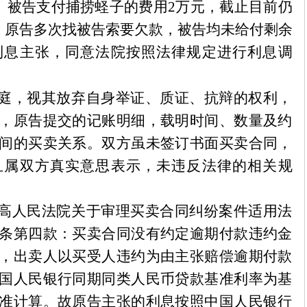
0元。被告支付捕捞蛏子的费用2万元，截止目前仍
元。原告多次找被告索要欠款，被告均未给付剩余
利息主张，同意法院按照法律规定进行利息调
庭，视其放弃自身举证、质证、抗辩的权利，
，原告提交的记账明细，载明时间、数量及约
间的买卖关系。双方虽未签订书面买卖合同，
且属双方真实意思表示，未违反法律的相关规
高人民法院关于审理买卖合同纠纷案件适用法
条第四款：买卖合同没有约定逾期付款违约金
，出卖人以买受人违约为由主张赔偿逾期付款
国人民银行同期同类人民币贷款基准利率为基
准计算。故原告主张的利息按照中国人民银行