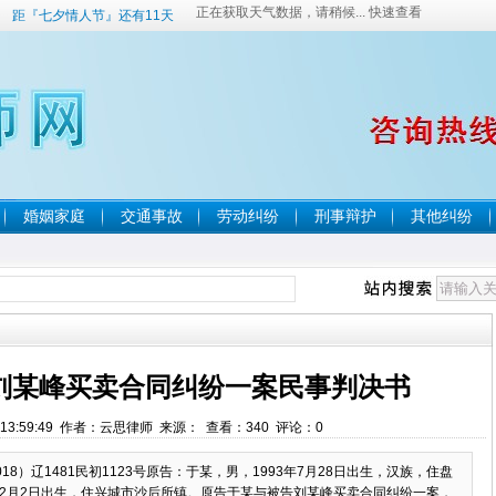
距『七夕情人节』还有11天
婚姻家庭
交通事故
劳动纠纷
刑事辩护
其他纠纷
刘某峰买卖合同纠纷一案民事判决书
8 13:59:49 作者：云思律师 来源： 查看：
340
评论：
0
8）辽1481民初1123号原告：于某，男，1993年7月28日出生，汉族，住盘
12月2日出生，住兴城市沙后所镇。原告于某与被告刘某峰买卖合同纠纷一案，