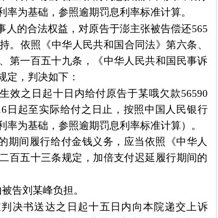
利率为基础，参照逾期罚息利率标准计算。
事人的合法权益，对原告于澎主张被告偿还
565
支持。依照《中华人民共和国合同法》第六条、
、第一百五十九条，《中华人民共和国民事诉
规定，判决如下：
生效之日起十日内给付原告于
某哦
欠款
56590
月16日起至实际给付之日止，按照中国人民银行
利率为基础，参照逾期罚息利率标准计算）。
的期间履行给付金钱义务，应当依照《中华人
二百五十三条规定，加倍支付迟延履行期间的
由被告刘
某
峰负担。
在判决书送达之日起十五日内向本院递交上诉