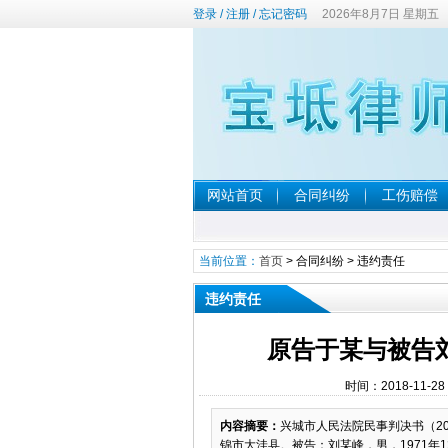
登录
/
注册
/
忘记密码
2026年8月7日 星期五
网站首页
合同纠纷
工伤赔偿
当前位置：
首页
>
合同纠纷
>
违约责任
违约责任
原告于某与被告
时间：2018-11-2
内容摘要：
兴城市人民法院民事判决书（201
锦市大洼县。被告：刘某峰，男，1971年