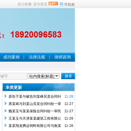
加入收藏
设为首页
成功案例
法律法规
律师咨询
本类更新
原告于某与被告刘某峰买卖合同纠
11-28
纷一案民事判决书
席某斌与刘某山买卖合同纠纷一审
11-27
民事判决书
魏某宝与某某保险合同纠纷一审民
11-27
事判决书
王某玉与天津某某建筑工程有限公
11-26
司房屋租赁合同纠纷一审民事判决...
某某翔龙腾达饲料有限公司与衡某
11-26