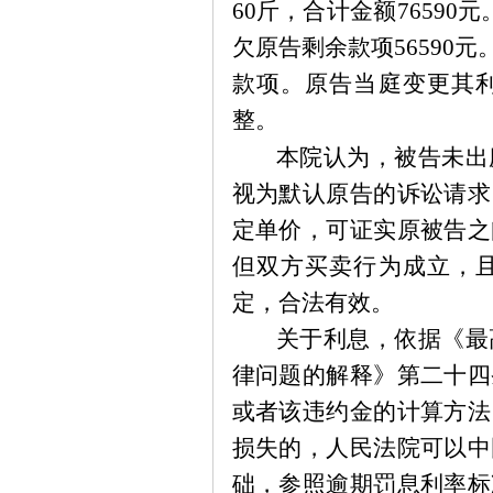
60斤，合计金额7659
欠原告剩余款项56590
款项。原告当庭变更其
整。
本院认为，被告未出
视为默认原告的诉讼请求
定单价，可证实原被告之
但双方买卖行为成立，
定，合法有效。
关于利息，依据《最
律问题的解释》第二十四
或者该违约金的计算方法
损失的，人民法院可以中
础，参照逾期罚息利率标