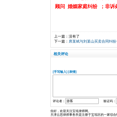
顾问
婚姻家庭纠纷
；非诉
上一篇：没有了
下一篇：
席某斌与刘某山买卖合同纠纷
相关评论
[手写输入]
[表情]
评论者：
验证码：
你好，欢迎关注宝坻律师网。
天津云思律师事务所是注册于宝坻区的一家综合