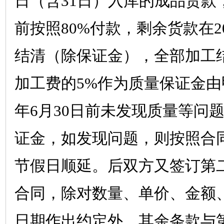
日（含
31
日）入库的成品货款
前按照
80%
付款，剩余货款在
2
结清（除保证金），全部加工
加工费的
5%
作为质量保证金由
年
6
月
30
日前未发现质量等问
证金，如发现问题，则按照合
节假日顺延。后双方又签订第
合同，除对数量、单价、金额
日期作出约定外，其余条款与