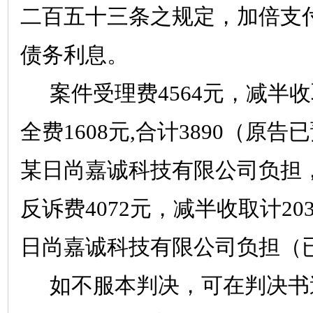
二百五十三条之规定，加倍支
债务利息。
案件受理费
4564
元，减半收
全费
1608
元
,
合计
3890
（原告已
某日尚嘉诚科技有限公司负担
反诉费
4072
元，减半收取计
20
日尚嘉诚科技有限公司负担（
如不服本判决，可在判决书