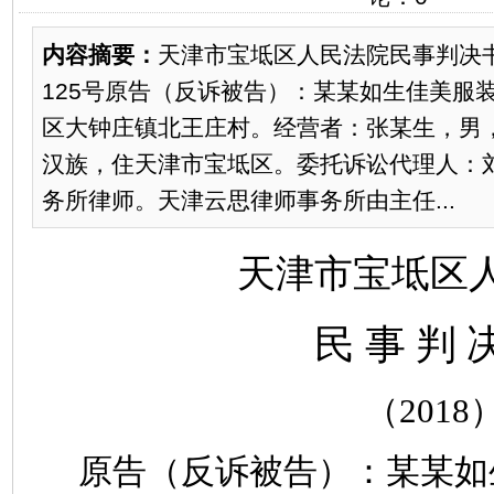
内容摘要：
天津市宝坻区人民法院民事判决书（
125号原告（反诉被告）：某某如生佳美服
区大钟庄镇北王庄村。经营者：张某生，男，1
汉族，住天津市宝坻区。委托诉讼代理人：
务所律师。天津云思律师事务所由主任...
天津市宝坻区
民
事
判
（
2018
原告（反诉被告）：某某如