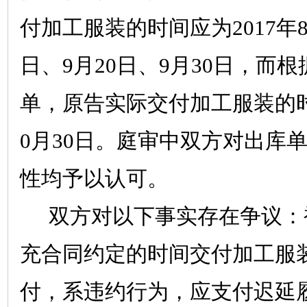
付加工服装的时间应为
2017
年
日、
9
月
20
日、
9
月
30
日，而根
单，原告实际交付加工服装的
0
月
30
日。庭审中双方对出库
性均予以认可。
双方对以下事实存在争议：
充合同约定的时间交付加工服
付，系违约行为，应支付迟延