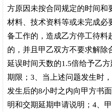
方原因未按合同规定的时间和
材料、技术资料等或未完成必
备工作的，造成乙方停工待料
的，并且甲乙双方不要求解除
延误时间天数的
1.5
倍给予乙方
期限；
3
、当上述问题发生时，
发生后的
8
小时之内向甲方书面
明和交期延期申请说明；
4
、甲