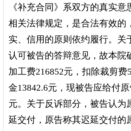
《补充合同》系双方的真实意
相关法律规定，是合法有效的
实、信用的原则依约履行。关
认可被告的答辩意见，故本院
加工费
216852
元，扣除裁剪费
金
13842.6
元，现被告应给付原
元。关于反诉部分，被告认为
延交付，原告称其迟延交付的