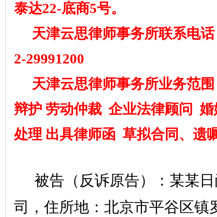
泰达
22-
底商
5
号。
天津云思律师事务所联系电话
2-29991200
天津云思律师事务所业务范围
辩护 劳动仲裁 企业法律顾问 
处理 出具律师函
草拟合同、遗嘱
被告（反诉原告）：某某日
司，住所地：北京市平谷区镇