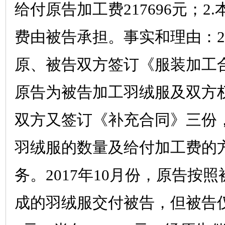
给付原告加工费
217696
元；
2.
费由被告承担。事实和理由：
2
原、被告双方签订《服装加工
原告为被告加工羽绒服及双方
双方又签订《补充合同》三份
羽绒服的数量及给付加工费的
务。
2017
年
10
月份，原告按照
成的羽绒服交付被告，但被告