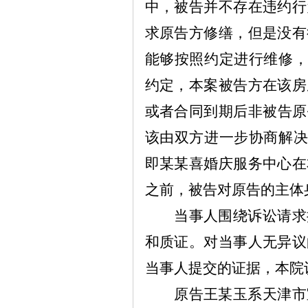
中，被告并不存在违约行
求原告方修缮，但是没有
能够按照约定进行维修
约定，本案被告方在该房
或者合同到期后非被告原
该由双方进一步协商解
即
某某
喜婚庆服务中心在
之前，被告对原告的主体
当事人围绕诉讼请求
和质证。对当事人无异议
当事人提交的证据，本院
原告王
某
玉系天津市