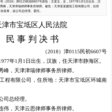
2018）津0115民初6607号原告：王某玉，女，1977年1月1日出生，汉
秀峰，天津津瑞律师事务所律师。被告：天津某某建筑工程有限公司，住所
孙某青，该公司总经理。委托...
天津市宝坻区人民法院
民
事
判
决
书
（
2018
）津
0115
民初
6607
号
1977
年
1
月
1
日出生，汉族，住天津市静海区。
秀峰，天津津瑞律师事务所律师。
工程有限公司，住所地：天津市宝坻区环城南
公司总经理。
连伟，天津
云思
律师事务所律师。