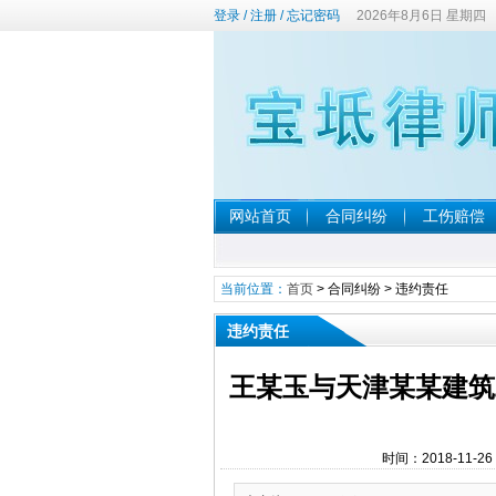
登录
/
注册
/
忘记密码
2026年8月6日 星期四
网站首页
合同纠纷
工伤赔偿
当前位置：
首页
>
合同纠纷
>
违约责任
违约责任
王某玉与天津某某建筑
时间：2018-11-2