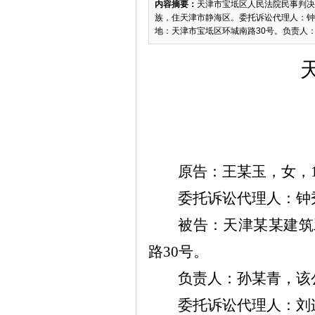
内容摘要：
天津市宝坻区人民法院民事判决书（
族，住天津市静海区。委托诉讼代理人：钟
地：天津市宝坻区环城南路30号。负责人：
原告：王
某
玉，女，
委托诉讼代理人：钟
被告：天津
某某
建筑
路
30
号。
负责人：孙
某
青，该
委托诉讼代理人：刘