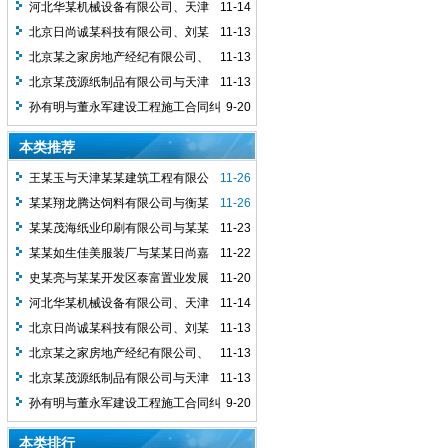
有限公司、某某金之家房地产经纪..
河北华某机械设备有限公司、天津
11-14
市茂某纸业印刷有限公司买卖合同...
北京日尚诚某科技有限公司、刘某
11-13
祥加工合同纠纷二审民事判决书
北京某之家房地产经纪有限公司、
11-13
史某亮商品房销售合同纠纷二审民...
北京某茂源纸制品有限公司与天津
11-13
市某海纸业印刷有限公司买卖合纠纷一案
孙有明与董永军建设工程施工合同纠
9-20
同
纷一审民事判决书
本类推荐
王某玉与天津某某建筑工程有限公
11-26
司房屋租赁合同纠纷一审民事判决...
某某翔龙腾达饲料有限公司与衡某
11-26
稳买卖合同纠纷一审民事判决书
某某茂海纸业印刷有限公司与某某
11-23
华林机械设备有限公司买卖合同...
某某如生佳美服装厂与某某日尚嘉
11-22
诚科技有限公司加工合同纠纷一审...
史某亮与某某开发区泰富置业发展
11-20
有限公司、某某金之家房地产经纪..
河北华某机械设备有限公司、天津
11-14
市茂某纸业印刷有限公司买卖合同...
北京日尚诚某科技有限公司、刘某
11-13
祥加工合同纠纷二审民事判决书
北京某之家房地产经纪有限公司、
11-13
史某亮商品房销售合同纠纷二审民...
北京某茂源纸制品有限公司与天津
11-13
市某海纸业印刷有限公司买卖合纠纷一案
孙有明与董永军建设工程施工合同纠
9-20
同
纷一审民事判决书
本类排行