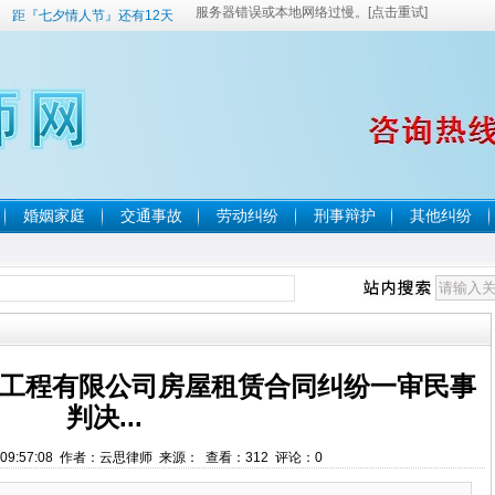
距『七夕情人节』还有12天
婚姻家庭
交通事故
劳动纠纷
刑事辩护
其他纠纷
工程有限公司房屋租赁合同纠纷一审民事
判决...
6 09:57:08 作者：云思律师 来源： 查看：
312
评论：
0