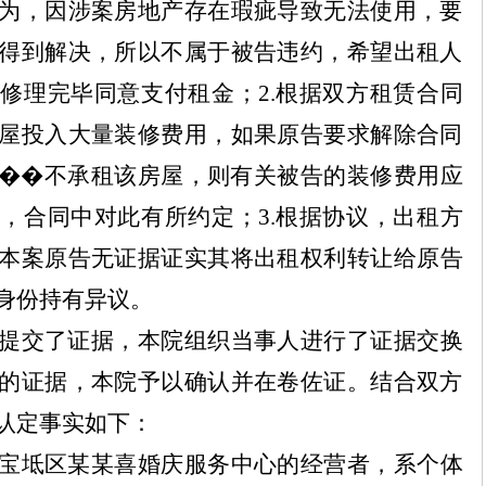
为，因涉案房地产存在瑕疵导致无法使用，要
得到解决，所以不属于被告违约，希望出租人
，修理完毕同意支付租金；
2.
根据双方租赁合同
屋投入大量装修费用，如果原告要求解除合同
��
不承租该房屋，则有关被告的装修费用应
决，合同中对此有所约定；
3.
根据协议，出租方
本案原告无证据证实其将出租权利转让给原告
身份持有异议。
提交了证据，本院组织当事人进行了证据交换
的证据，本院予以确认并在卷佐证。结合双方
认定事实如下：
宝坻区
某某
喜婚庆服务中心的经营者，系个体