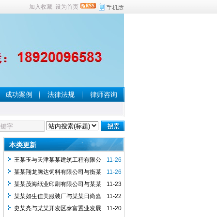
加入收藏
设为首页
成功案例
法律法规
律师咨询
本类更新
王某玉与天津某某建筑工程有限公
11-26
司房屋租赁合同纠纷一审民事判决...
某某翔龙腾达饲料有限公司与衡某
11-26
稳买卖合同纠纷一审民事判决书
某某茂海纸业印刷有限公司与某某
11-23
华林机械设备有限公司买卖合同...
某某如生佳美服装厂与某某日尚嘉
11-22
诚科技有限公司加工合同纠纷一审...
史某亮与某某开发区泰富置业发展
11-20