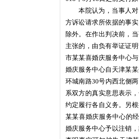
本院认为，当事人对
方诉讼请求所依据的事实
除外。在作出判决前，当
主张的，由负有举证证明
市
某某
喜婚庆服务中心与
婚庆服务中心自天津
某某
环城南路
30
号内西北侧两
系双方的真实意思表示，
约定履行各自义务。另根
某某
喜婚庆服务中心的
婚庆服务中心予以注销，