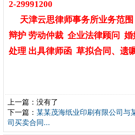
2
-
29991200
天津云思律师事务所业务范围
辩护
劳动仲裁
企业法律顾问
婚
处理
出具律师函
草拟合同、遗
上一篇：没有了
下一篇：
某某茂海纸业印刷有限公司与
司买卖合同...