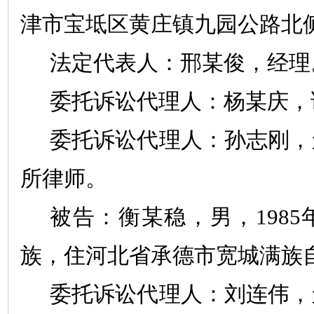
津市宝坻区黄庄镇九园公路北
法定代表人：邢
某
俊，经理
委托诉讼代理人：杨
某
庆，
委托诉讼代理人：孙志刚，
所律师。
被告：衡
某
稳，男，
1985
族，住河北省承德市宽城满族
委托诉讼代理人：刘连伟，