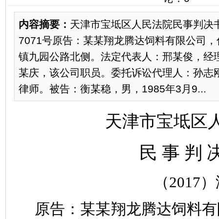
内容摘要：
天津市宝坻区人民法院民事判决书（
7071号原告：某某翔龙腾达饲料有限公司
镇九园公路北侧。法定代表人：邢某俊，经
某庆，该公司职员。委托诉讼代理人：孙志
律师。被告：衡某稳，男，1985年3月9...
天津市宝坻区
民
事
判
（
2017
）
原告：
某某
翔龙腾达饲料有