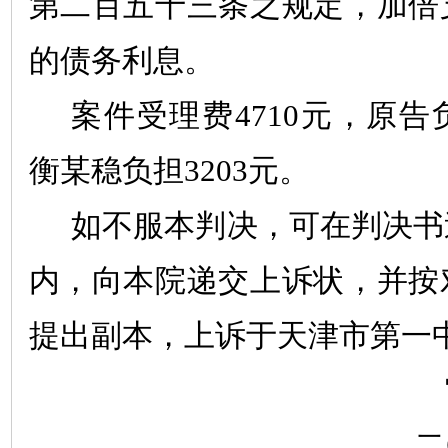
第二百五十三条之规定，加倍
的债务利息。
案件受理费
4710
元，原告
衡
某
稳负担
3203
元。
如不服本判决，可在判决书
内，向本院递交上诉状，并按
提出副本，上诉于天津市第一
二