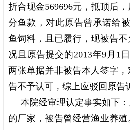
折合现金
569696
元，抵顶后，
分鱼款，对此原告曾承诺给
鱼饲料，且已履行，现被告不
况且原告提交的
2013
年
9
月
1
两张单据并非被告本人签字，
告不予认可，综上应驳回原告
本院经审理认定事实如下：
的厂家，被告曾经营渔业养殖