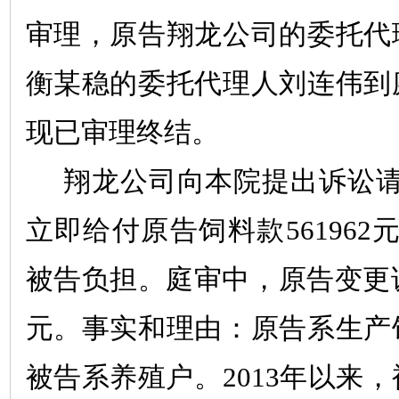
审理，原告翔龙公司的委托代
衡
某
稳的委托代理人刘连伟到
现已审理终结。
翔龙公司向本院提出诉讼
立即给付原告饲料款
561962
被告负担。庭审中，原告变更
元。事实和理由：原告系生产
被告系养殖户。
2013
年以来，