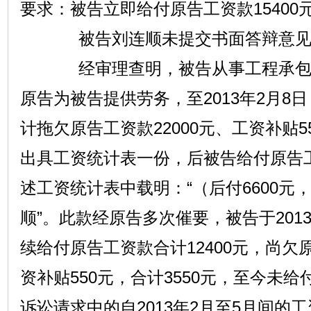
要求：被告立即给付原告工资款15400
被告刘连顺未提交书面答辩意见
经审理查明，被告从事工程承包工作
原告为被告提供劳务，至2013年2月8
计拖欠原告工资款22000元、工资补贴
出具工资统计表一份，后被告给付原告工
述工资统计表中载明：“（后付6600元，
顺”。此款经原告多次催要，被告于2013年
续给付原告工资款合计12400元，尚欠原
资补贴550元，合计3550元，至今未
诉讼请求中的自2013年2月至5月间的工