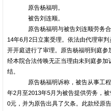
原告杨福明。
被告刘连顺。
原告杨福明与被告刘连顺劳务合同
14年6月2日立案受理。依法由代理审
开开庭进行了审理。原告杨福明到庭参
经本院合法传唤无正当理由未到庭参加
结。
原告杨福明诉称，被告从事工程承包
年2月至2013年5月为被告提供劳务，被
0元，并为原告出具了欠条。此款经原