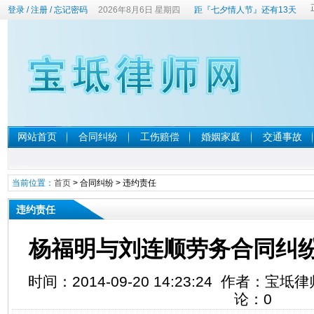
登录
/
注册
/
忘记密码
2026年8月6日 星期四
距『七夕情人节』还有13天
网站首页
合同纠纷
工伤赔偿
婚姻家庭
交通事故
当前位置：
首页
>
合同纠纷
>
违约责任
违约责任
杨福明与刘连顺劳务合同纠
时间：2014-09-20 14:23:24 作者：宝
论：
0