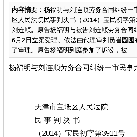
内容摘要：
杨福明与刘连顺劳务合同纠纷一
区人民法院民事判决书（2014）宝民初字第
刘连顺。原告杨福明与被告刘连顺劳务合同纠
6月2日立案受理。依法由代理审判员崔园园
了审理。原告杨福明到庭参加了诉讼，被...
杨福明与刘连顺劳务合同纠纷一审民事
天津市宝坻区人民法院
民 事 判 决 书
（2014）宝民初字第3911号