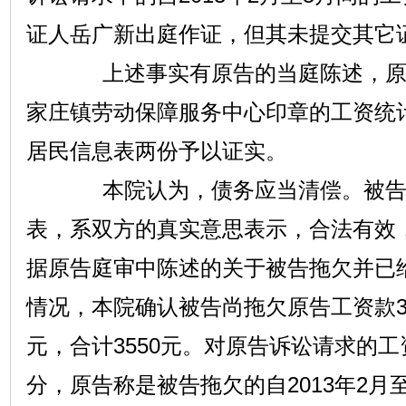
证人岳广新出庭作证，但其未提交其它
上述事实有原告的当庭陈述，原告
家庄镇劳动保障服务中心印章的工资统
居民信息表两份予以证实。
本院认为，债务应当清偿。被告为
表，系双方的真实意思表示，合法有效
据原告庭审中陈述的关于被告拖欠并已
情况，本院确认被告尚拖欠原告工资款30
元，合计3550元。对原告诉讼请求的工
分，原告称是被告拖欠的自2013年2月至