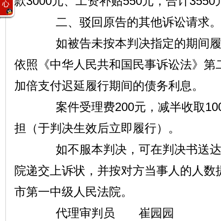
款3000元、工资补贴550元，合计3550
二、驳回原告的其他诉讼请求
如被告未按本判决指定的期间履行
依照《中华人民共和国民事诉讼法》第
加倍支付迟延履行期间的债务利息。
案件受理费200元，减半收取10
担（于判决生效后立即履行）。
如不服本判决，可在判决书送达之
院递交上诉状，并按对方当事人的人数
市第一中级人民法院。
代理审判员 崔园园