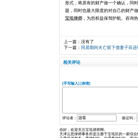
形式，将原有的财产做一个确认，同
题，同时也最大限度的对自己的财产
宝坻律师
，为您权益保驾护航。咨询热线：
上一篇：没有了
下一篇：
同居期间夫亡留下债妻子应还
相关评论
[手写输入]
[表情]
评论者：
验证码：
你好，欢迎关注宝坻律师网。
天津云思律师事务所是注册于宝坻区的一家综合