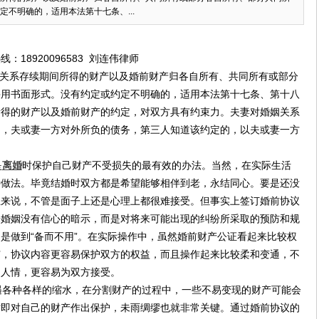
不明确的，适用本法第十七条、...
18920096583 刘连伟律师
关系存续期间所得的财产以及婚前财产归各自所有、共同所有或部分
采用书面形式。没有约定或约定不明确的，适用本法第十七条、第十八
所得的财产以及婚前财产的约定，对双方具有约束力。夫妻对婚姻关系
的，夫或妻一方对外所负的债务，第三人知道该约定的，以夫或妻一方
是
离婚
时保护自己财产不受损失的最有效的办法。当然，在实际生活
种做法。毕竟结婚时双方都是希望能够相伴到老，永结同心。要是还没
上来说，不管是面子上还是心理上都很难接受。但事实上签订婚前协议
来婚姻没有信心的暗示，而是对将来可能出现的纠纷所采取的预防和规
是做到“备而不用”。在实际操作中，虽然婚前财产公证看起来比较权
广，协议内容更容易保护双方的权益，而且操作起来比较柔和变通，不
近人情，更容易为双方接受。
各种各样的缩水，在分割财产的过程中，一些不易变现的财产可能会
时即对自己的财产作出保护，未雨绸缪也就非常关键。通过婚前协议的