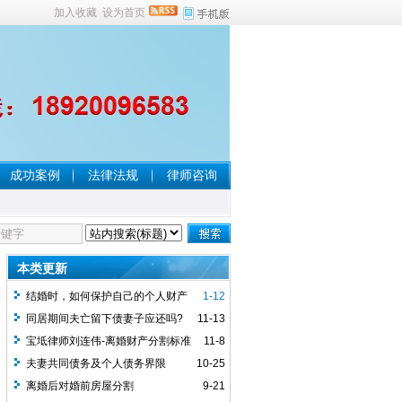
加入收藏
设为首页
成功案例
法律法规
律师咨询
本类更新
结婚时，如何保护自己的个人财产
1-12
同居期间夫亡留下债妻子应还吗?
11-13
宝坻律师刘连伟-离婚财产分割标准
11-8
夫妻共同债务及个人债务界限
10-25
离婚后对婚前房屋分割
9-21