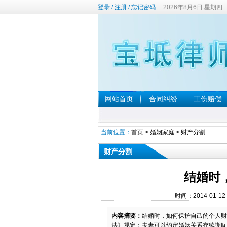
登录
/
注册
/
忘记密码
2026年8月6日 星期四
网站首页
合同纠纷
工伤赔偿
当前位置：
首页
>
婚姻家庭
>
财产分割
财产分割
结婚时
时间：2014-01-1
内容摘要：
结婚时，如何保护自己的个人财产
法》规定：夫妻可以约定婚姻关系存续期间