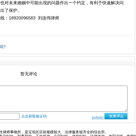
时也对未来婚姻中可能出现的问题作出一个约定，有利于快速解决问
做出了保护。
18920096583 刘连伟律师
吗?
暂无评论
点击获取验证码
(
0
/500)
性律师事物所，是宝坻区目前规模较大、法律服务较齐全的综合所。