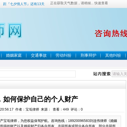
距『七夕情人节』还有13天
婚姻家庭
交通事故
劳动纠纷
刑事辩护
其他纠纷
，如何保护自己的个人财产
2 20:56:17 作者：宝坻律师 来源： 查看：
449
评论：
0
宝坻律师，为您权益保驾护航。咨询热线：18920096583刘连伟律师《婚姻
所得的财产以及婚前财产归各自所有、共同所有或部分各自所有、部分共同所