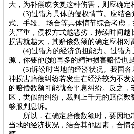
大，为补偿或恢复这种伤害，则应确定
(3)过错方具体的侵权情节。应结合
式、手段、 场合等具体情节综合考虑
为严重，侵权方式越恶劣，持续时间越
损害就越大，其赔偿数额的确定应相对
(4)过错方的经济负担能力。过错方
源，你要他(她)再多的精神损害赔偿也
(5)诉讼时当地的经济状况。我国各
神损害赔偿纠纷若发生在经济较为不发
的赔偿数额可能就会平息纠纷。反之，
区，类似的纠纷，裁判上千元的赔偿数
够服判息诉。
所以，在确定赔偿数额时，要因地制
当地的经济状况，结合其他因素，合情