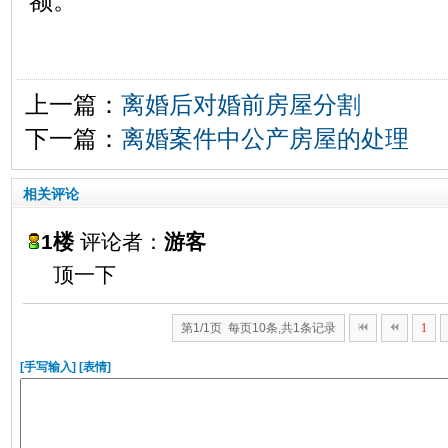
额。
上一篇：
离婚后对婚前房屋分割
下一篇：
离婚案件中公产房屋的处理
相关评论
1楼
评论者：
游客
顶一下
第1/1页 每页10条,共1条记录
1
[手写输入]
[表情]