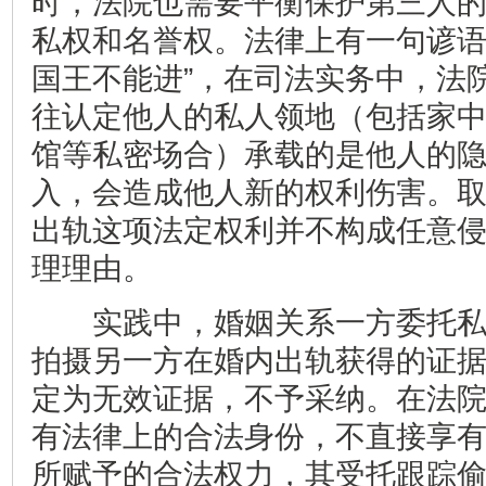
时，法院也需要平衡保护第三人
私权和名誉权。法律上有一句谚语
国王不能进”，在司法实务中，法
往认定他人的私人领地（包括家
馆等私密场合）承载的是他人的
入，会造成他人新的权利伤害。
出轨这项法定权利并不构成任意
理理由。
实践中，婚姻关系一方委托私
拍摄另一方在婚内出轨获得的证
定为无效证据，不予采纳。在法
有法律上的合法身份，不直接享
所赋予的合法权力，其受托跟踪