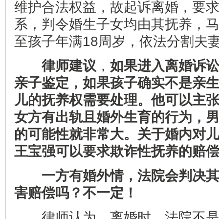
维护合法权益，故起诉离婚，要
系，判令婚生子女均由其抚养，
至孩子年满18周岁，依法分割夫
律师建议
，
如果进入离婚诉
亲子鉴定，如果孩子确实不是亲
儿的抚养权需要处理。他可以主
女方有出轨且婚外生育的行为，
的可能性就非常大。关于婚内对
王宝强可以要求欺诈性抚养的赔
一方有婚外情，法院会判决
害赔偿吗？不一定！
律师认为，离婚时，法院不是