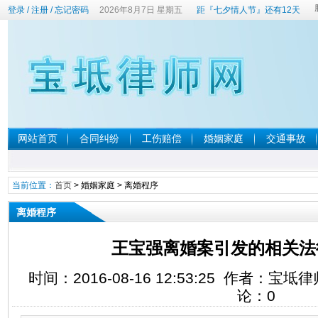
登录
/
注册
/
忘记密码
2026年8月7日 星期五
距『七夕情人节』还有12天
网站首页
合同纠纷
工伤赔偿
婚姻家庭
交通事故
当前位置：
首页
>
婚姻家庭
>
离婚程序
离婚程序
王宝强离婚案引发的相关法
时间：2016-08-16 12:53:25 作者：宝
论：
0