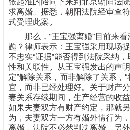
张起淮的陪同下来到北京朝阳法
求离婚。据悉，朝阳法院经审查
式受理此案。
那么，“王宝强离婚”目前来看
题？
律师表示：王宝强采用现场
不忠实“证据”能否得到法院采纳，
性和关联性。
从王宝强发出的声明
定”解除关系，而非解除了关系，“
宜，而非已经处理好。关于财产
妻关系存续期间，生产经营的收
如果夫妻双方有财产约定，那就
为，夫妻双方一方有婚外情行为
离婚，法院不必然判决离婚。另