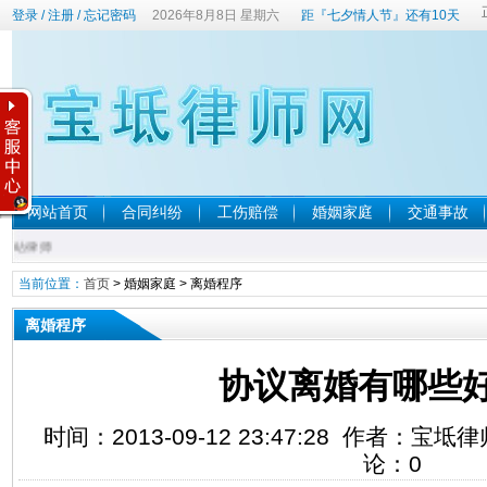
登录
/
注册
/
忘记密码
2026年8月8日 星期六
距『七夕情人节』还有10天
网站首页
合同纠纷
工伤赔偿
婚姻家庭
交通事故
本站律师
当前位置：
首页
>
婚姻家庭
>
离婚程序
离婚程序
协议离婚有哪些
时间：2013-09-12 23:47:28 作者：宝
论：
0