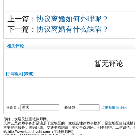
上一篇：
协议离婚如何办理呢？
下一篇：
协议离婚有什么缺陷？
相关评论
暂无评论
[手写输入]
[表情]
评论者：
验证码：
点击获取验证码
你好，欢迎关注宝坻律师网。
天津云思律师事务所是注册于宝坻区的一家综合性律师事物所，是宝坻区目前规模
主要提供服务：离婚纠纷、交通事故纠纷、劳动争议纠纷、刑事辩护、工伤赔偿、
站:http://www.baodilvshi.com（宝坻律师网）