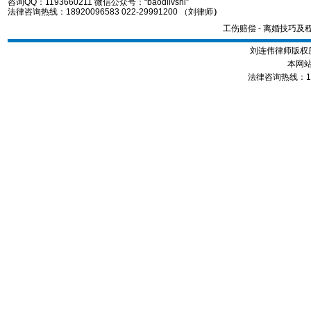
咨询QQ：1193660211 微信公众号：“baodilvshi”
法律咨询热线：18920096583 022-29991200 （刘律师
）
工伤赔偿
-
离婚技巧及
刘连伟律师版权所
本网站
法律咨询热线：1892