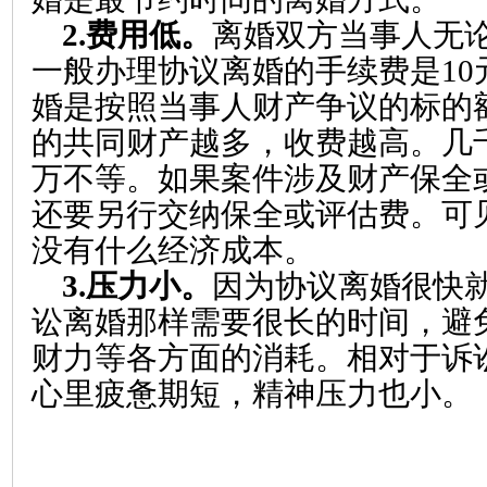
2.
费用低。
离婚双方当事人无
一般办理协议离婚的手续费是
10
婚是按照当事人财产争议的标的
的共同财产越多，收费越高。几
万不等。如果案件涉及财产保全
还要另行交纳保全或评估费。可
没有什么经济成本。
3.
压力小。
因为协议离婚很快
讼离婚那样需要很长的时间，避
财力等各方面的消耗。相对于诉
心里疲惫期短，精神压力也小。