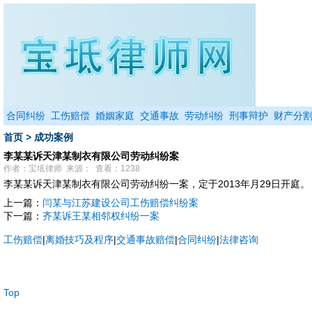
合同纠纷
工伤赔偿
婚姻家庭
交通事故
劳动纠纷
刑事辩护
财产分
首页
>
成功案例
李某某诉天津某制衣有限公司劳动纠纷案
作者：宝坻律师 来源： 查看：1238
李某某诉天津某制衣有限公司劳动纠纷一案，定于2013年月29日开庭。
上一篇：
闫某与江苏建设公司工伤赔偿纠纷案
下一篇：
齐某诉王某相邻权纠纷一案
工伤赔偿
|
离婚技巧及程序
|
交通事故赔偿
|
合同纠纷
|
法律咨询
Top