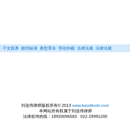
割
子女抚养
赔偿标准
典型罪名
劳动仲裁
法律法规
法律法规
刘连伟律师版权所有© 2013
www.baodilvshi.com
本网站所有权属于刘连伟律师
法律咨询热线：18920096583 022-29991200