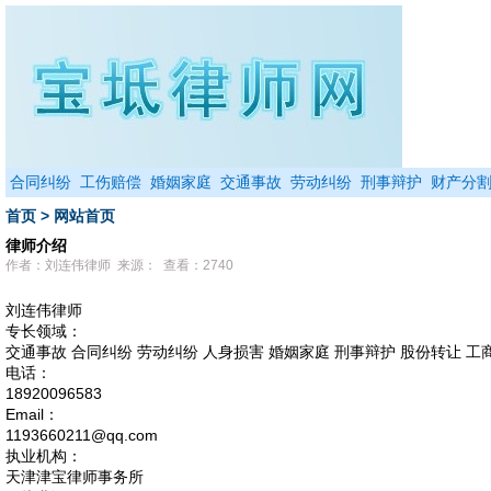
合同纠纷
工伤赔偿
婚姻家庭
交通事故
劳动纠纷
刑事辩护
财产分
首页
>
网站首页
律师介绍
作者：刘连伟律师 来源： 查看：2740
刘连伟律师
专长领域：
交通事故 合同纠纷 劳动纠纷 人身损害 婚姻家庭 刑事辩护 股份转让 工
电话：
18920096583
Email：
1193660211@qq.com
执业机构：
天津津宝律师事务所