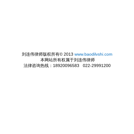
刘连伟律师版权所有© 2013
www.baodilvshi.com
本网站所有权属于刘连伟律师
法律咨询热线：18920096583 022-29991200