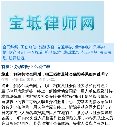
合同纠纷
工伤赔偿
婚姻家庭
交通事故
劳动纠纷
刑事辩
护
财产分割
子女抚养
赔偿标准
典型罪名
劳动仲裁
法律法
规
法律法规
首页
>
劳动纠纷
>
劳动仲裁
终止、解除劳动合同后，职工档案及社会保险关系如何处理？
作者：宝坻律师 来源： 查看：421
终止、解除劳动合同后，职工档案及社会保险关系如何处理？
宝坻律师为您解答：终止、解除劳动合同后，用人单位应及时将
本市城镇职工的档案及社会保险关系转移到职工新的接收单位；
自谋职业的职工可转入职业介绍服务中心；劳动者无接收单位且
符合失业条件的，用人单位应自终止、解除劳动合同之日起，7
日内将失业人员名单报其户口所在地的区、县劳动和社会保障局
备案，20日内将失业人员档案和社会保险关系，转移到失业人员
户口所在地的区、县劳动和社会保障局。失业人员应当在终止、