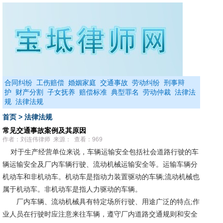
合同纠纷
工伤赔偿
婚姻家庭
交通事故
劳动纠纷
刑事辩
护
财产分割
子女抚养
赔偿标准
典型罪名
劳动仲裁
法律法
规
法律法规
首页
>
法律法规
常见交通事故案例及其原因
作者：刘连伟律师 来源： 查看：969
对于生产经营单位来说，车辆运输安全包括社会道路行驶的车
辆运输安全及厂内车辆行驶、流动机械运输安全等。运输车辆分
机动车和非机动车。机动车是指动力装置驱动的车辆
;
流动机械也
属于机动车。非机动车是指人力驱动的车辆。
厂内车辆、流动机械具有特定场所行驶、用途广泛的特点
;
作
业人员在行驶时应注意来往车辆，遵守厂内道路交通规则和安全