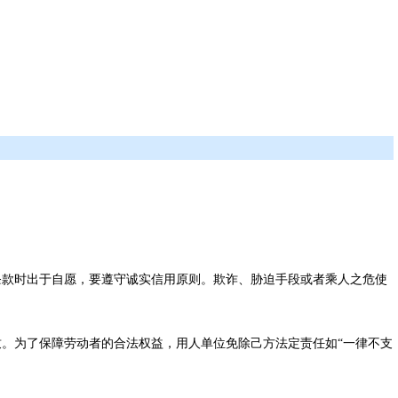
条款时出于自愿，要遵守诚实信用原则。欺诈、胁迫手段或者乘人之危使
致。为了保障劳动者的合法权益，用人单位免除己方法定责任如“一律不支