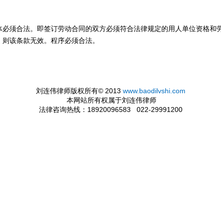
体必须合法。即签订劳动合同的双方必须符合法律规定的用人单位资格和
，则该条款无效。程序必须合法。
刘连伟律师版权所有© 2013
www.baodilvshi.com
本网站所有权属于刘连伟律师
法律咨询热线：18920096583 022-29991200