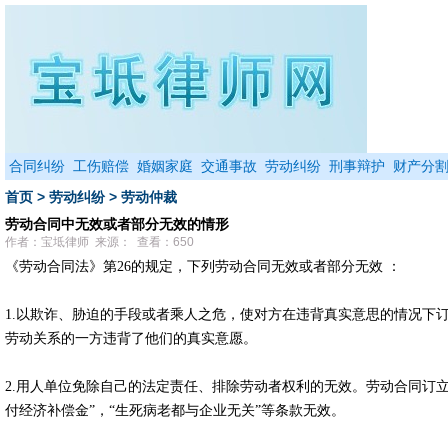
合同纠纷
工伤赔偿
婚姻家庭
交通事故
劳动纠纷
刑事辩护
财产分
首页
>
劳动纠纷
>
劳动仲裁
劳动合同中无效或者部分无效的情形
作者：宝坻律师 来源： 查看：650
《劳动合同法》第26的规定，下列劳动合同无效或者部分无效 ：
1.以欺诈、胁迫的手段或者乘人之危，使对方在违背真实意思的情况下
劳动关系的一方违背了他们的真实意愿。
2.用人单位免除自己的法定责任、排除劳动者权利的无效。劳动合同订
付经济补偿金”，“生死病老都与企业无关”等条款无效。