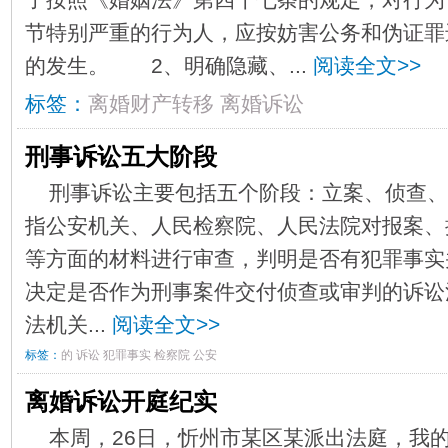
节特别严重的行为人，应按妨害公务和伪证罪
的发生。 2、明确隐藏、...
阅读全文>>
标签：
离婚财产转移
离婚诉讼
刑事诉讼五大阶段
刑事诉讼主要包括五个阶段：立案、侦查、
指公安机关、人民检察院、人民法院对报案、
等方面的材料进行审查，判明是否有犯罪事实
决定是否作为刑事案件交付侦查或审判的诉讼活
法机关...
阅读全文>>
标签：
的
诉讼
犯罪事实
检察院
公安
离婚诉讼开庭纪实
本周，26日，忻州市某区某派出法庭，我