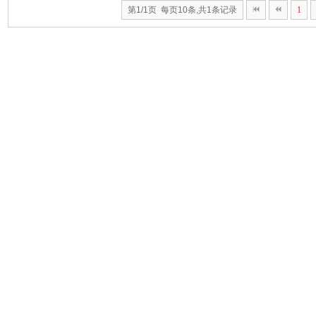
第1/1页 每页10条,共1条记录
1