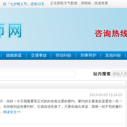
距『七夕情人节』还有12天
婚姻家庭
交通事故
劳动纠纷
刑事辩护
其他纠纷
2013-03-03 15:24:23
方：你好！今天我隆重而正式的向你发出爱的要约。要约的主要条款是爱你一生一
。当你收到这份要约时，它就自动生效了。只要你做出承诺，我将一丝不苟的履行
.
阅读全文>>